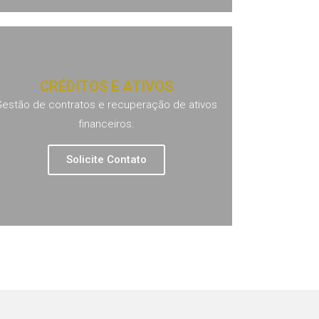
CRÉDITOS E ATIVOS
Gestão de contratos e recuperação de ativos
financeiros.
Solicite Contato