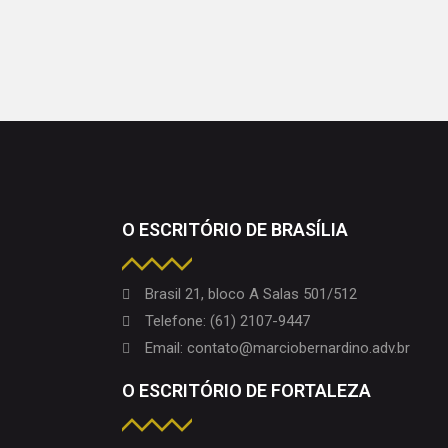
O ESCRITÓRIO DE BRASÍLIA
Brasil 21, bloco A Salas 501/512
Telefone: (61) 2107-9447
Email: contato@marciobernardino.adv.br
O ESCRITÓRIO DE FORTALEZA