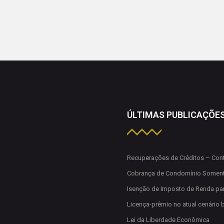
ÚLTIMAS PUBLICAÇÕE
Recuperações de Créditos – Cont
Cobrança de Condomínio Soment
Isenção de Imposto de Renda par
Licença-prêmio no atual cenário b
Lei da Liberdade Econômica