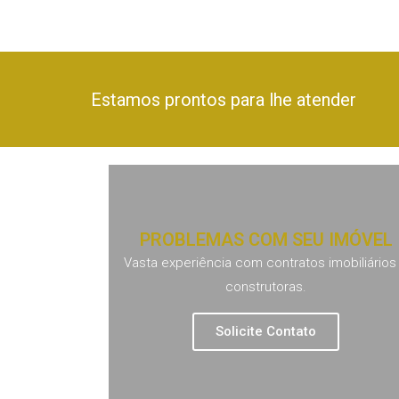
Estamos prontos para lhe atender
PROBLEMAS COM SEU IMÓVEL
Vasta experiência com contratos imobiliários
construtoras.
Solicite Contato