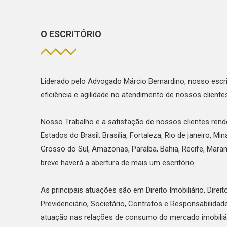
O ESCRITÓRIO
Liderado pelo Advogado Márcio Bernardino, nosso escri
eficiência e agilidade no atendimento de nossos cliente
Nosso Trabalho e a satisfação de nossos clientes ren
Estados do Brasil: Brasília, Fortaleza, Rio de janeiro, Mi
Grosso do Sul, Amazonas, Paraíba, Bahia, Recife, Mar
breve haverá a abertura de mais um escritório.
As principais atuações são em Direito Imobiliário, Direito
Previdenciário, Societário, Contratos e Responsabilidad
atuação nas relações de consumo do mercado imobiliário