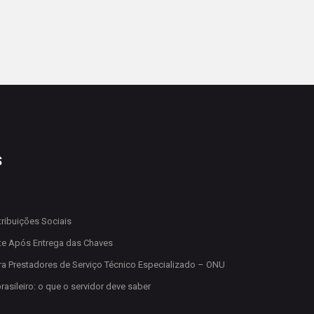
S
ribuições Sociais
e Após Entrega das Chaves
a Prestadores de Serviço Técnico Especializado – ONU
rasileiro: o que o servidor deve saber