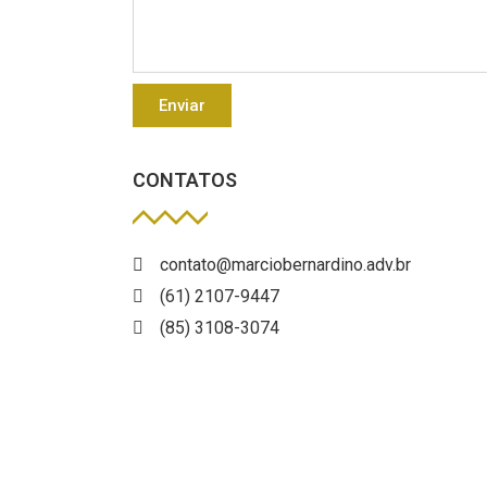
Enviar
CONTATOS
contato@marciobernardino.adv.br
(61) 2107-9447
(85) 3108-3074