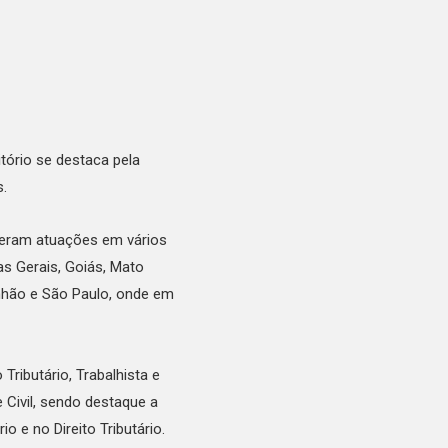
tório se destaca pela
s.
deram atuações em vários
nas Gerais, Goiás, Mato
anhão e São Paulo, onde em
 Tributário, Trabalhista e
e Civil, sendo destaque a
 e no Direito Tributário.