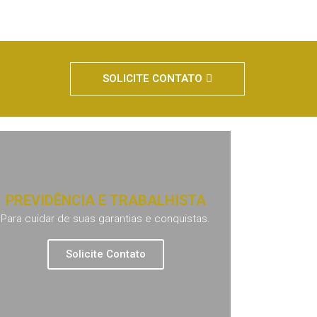
SOLICITE CONTATO
PREVIDÊNCIA E TRABALHISTA
Para cuidar de suas garantias e conquistas.
Solicite Contato