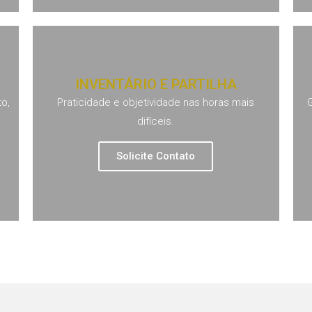
INVENTÁRIO E PARTILHA
o,
Praticidade e objetividade nas horas mais
difíceis.
Solicite Contato