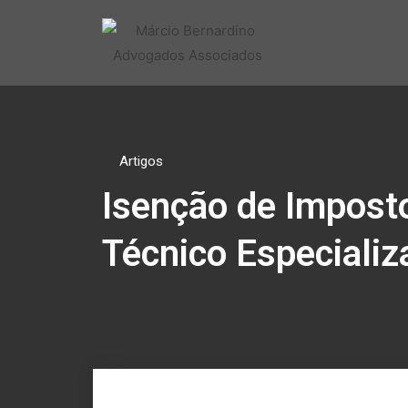
Artigos
Isenção de Impost
Técnico Especiali