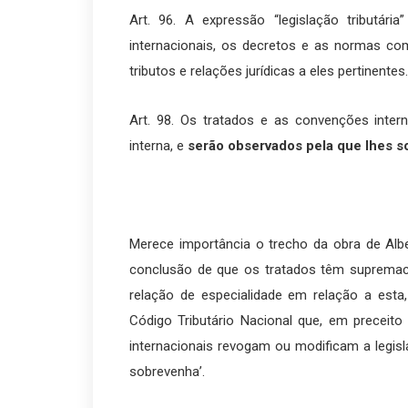
Art. 96. A expressão “legislação tributár
internacionais, os decretos e as normas c
tributos e relações jurídicas a eles pertinentes.
Art. 98. Os tratados e as convenções intern
interna, e
serão observados pela que lhes s
Merece importância o trecho da obra de Alberto
conclusão de que os tratados têm supremaci
relação de especialidade em relação a esta,
Código Tributário Nacional que, em preceito
internacionais revogam ou modificam a legisla
sobrevenha’.