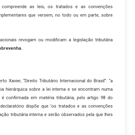
ia” compreende as leis, os tratados e as convenções
omplementares que versem, no todo ou em parte, sobre
acionais revogam ou modificam a legislação tributária
obrevenha.
 Xavier, “Direito Tributário Internacional do Brasil”: “a
a hierárquica sobre a lei interna e se encontram numa
 é confirmada em matéria tributária, pelo artigo 98 do
 declaratório dispõe que ‘os tratados e as convenções
ção tributária interna e serão observados pela que lhes