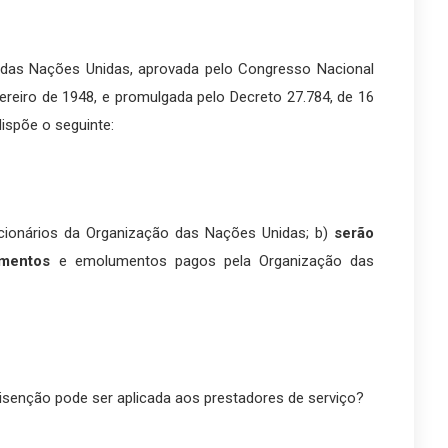
 das Nações Unidas, aprovada pelo Congresso Nacional
vereiro de 1948, e promulgada pelo Decreto 27.784, de 16
dispõe o seguinte:
cionários da Organização das Nações Unidas; b)
serão
imentos
e emolumentos pagos pela Organização das
isenção pode ser aplicada aos prestadores de serviço?