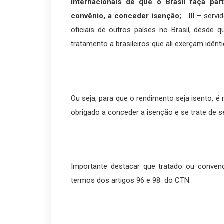
internacionais de que o Brasil faça par
convênio, a conceder isenção;
III – servid
oficiais de outros países no Brasil, desde 
tratamento a brasileiros que ali exerçam idênt
Ou seja, para que o rendimento seja isento, é
obrigado a conceder a isenção e se trate de s
Importante destacar que tratado ou convençã
termos dos artigos 96 e 98 do CTN: