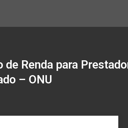
o de Renda para Prestado
zado – ONU