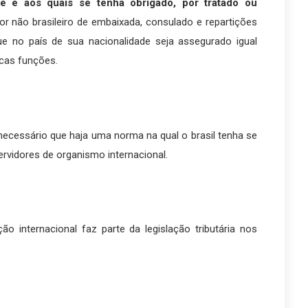
te e aos quais se tenha obrigado, por tratado ou
or não brasileiro de embaixada, consulado e repartições
que no país de sua nacionalidade seja assegurado igual
icas funções.
 necessário que haja uma norma na qual o brasil tenha se
ervidores de organismo internacional.
o internacional faz parte da legislação tributária nos