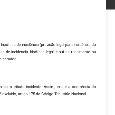
 hipótese de incidência (previsão legal para incidência do
se de incidência, hipótese legal, é auferir rendimento ou
o gerador.
clui o tributo incidente. Assim, existe a ocorrência do
 é excluído, artigo 175 do Código Tributário Nacional.