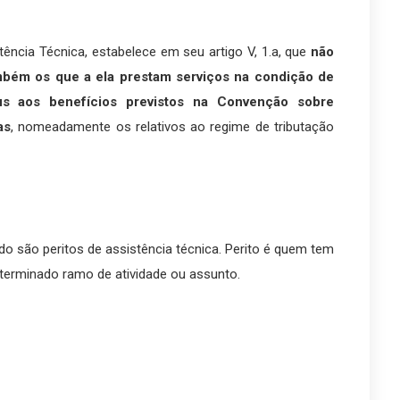
ência Técnica, estabelece em seu artigo V, 1.a, que
não
bém os que a ela prestam serviços na condição de
jus aos benefícios previstos na Convenção sobre
as
, nomeadamente os relativos ao regime de tributação
do são peritos de assistência técnica. Perito é quem tem
eterminado ramo de atividade ou assunto.